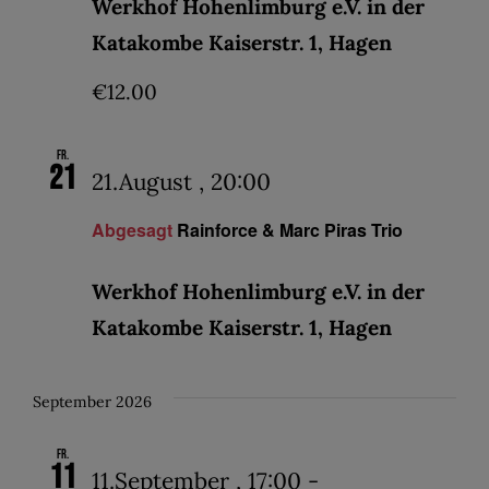
Werkhof Hohenlimburg e.V. in der
Katakombe Kaiserstr. 1, Hagen
€12.00
Fr.
21
21.August , 20:00
Abgesagt
Rainforce & Marc Piras Trio
Werkhof Hohenlimburg e.V. in der
Katakombe Kaiserstr. 1, Hagen
September 2026
Fr.
11
11.September , 17:00
-