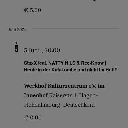
€15.00
Juni 2026
Fr.
5
5.Juni , 20:00
StaxX feat. NATTY NILS & Ree-Know |
Heute in der Katakombe und nicht im Hof!!!
Werkhof Kulturzentrum e.V. im
Innenhof
Kaiserstr. 1, Hagen-
Hohenlimburg, Deutschland
€10.00