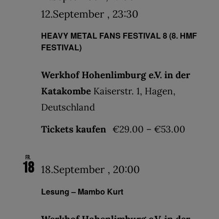
12.September , 23:30
HEAVY METAL FANS FESTIVAL 8 (8. HMF
FESTIVAL)
Werkhof Hohenlimburg e.V. in der
Katakombe
Kaiserstr. 1, Hagen,
Deutschland
Tickets kaufen
€29.00 – €53.00
Fr.
18
18.September , 20:00
Lesung – Mambo Kurt
Werkhof Hohenlimburg e.V. in der