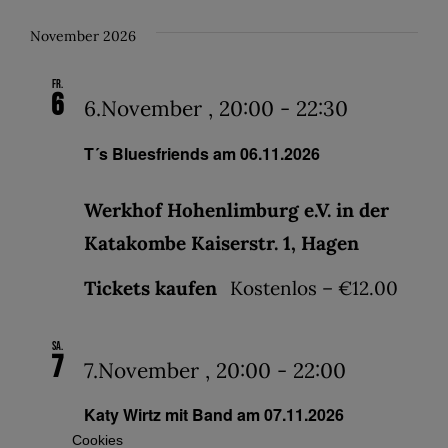
November 2026
Fr.
6
6.November , 20:00
-
22:30
T´s Bluesfriends am 06.11.2026
Werkhof Hohenlimburg e.V. in der
Katakombe Kaiserstr. 1, Hagen
Tickets kaufen
Kostenlos – €12.00
Sa.
7
7.November , 20:00
-
22:00
Katy Wirtz mit Band am 07.11.2026
Cookies