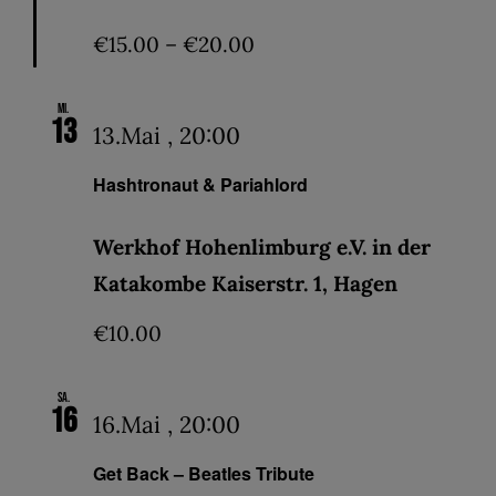
€15.00 – €20.00
Mi.
13
13.Mai , 20:00
Hashtronaut & Pariahlord
Werkhof Hohenlimburg e.V. in der
Katakombe Kaiserstr. 1, Hagen
€10.00
Sa.
16
16.Mai , 20:00
Get Back – Beatles Tribute