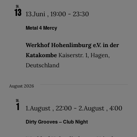
Sa.
13
13.Juni , 19:00
-
23:30
Metal 4 Mercy
Werkhof Hohenlimburg e.V. in der
Katakombe
Kaiserstr. 1, Hagen,
Deutschland
August 2026
Sa.
1
1.August , 22:00
-
2.August , 4:00
Dirty Grooves – Club Night