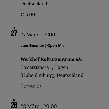
Deutschland
€15.00
Fr.
27
27.März , 19:00
Jam Session | Open Mic
Werkhof Kulturzentrum e.V.
Kaiserstrasse 1, Hagen
(Hohenlimburg), Deutschland
Kostenlos
Sa.
28
28.März , 20:00