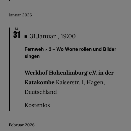
Januar 2026
Sa.
31
Hervorgehoben
31.Januar , 19:00
Fernweh × 3 – Wo Worte rollen und Bilder
singen
Werkhof Hohenlimburg e.V. in der
Katakombe
Kaiserstr. 1, Hagen,
Deutschland
Kostenlos
Februar 2026