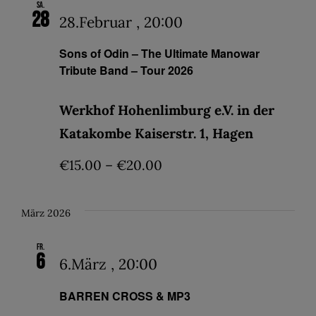
Sa.
28
28.Februar , 20:00
Sons of Odin – The Ultimate Manowar
Tribute Band – Tour 2026
Werkhof Hohenlimburg e.V. in der
Katakombe Kaiserstr. 1, Hagen
€15.00 – €20.00
März 2026
Fr.
6
6.März , 20:00
BARREN CROSS & MP3