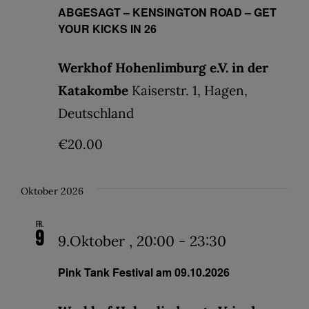
ABGESAGT – KENSINGTON ROAD – GET
YOUR KICKS IN 26
Werkhof Hohenlimburg e.V. in der
Katakombe
Kaiserstr. 1, Hagen,
Deutschland
€20.00
Oktober 2026
Fr.
9
9.Oktober , 20:00
-
23:30
Pink Tank Festival am 09.10.2026