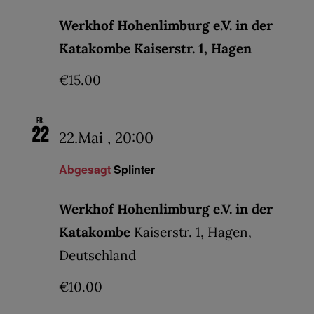
Werkhof Hohenlimburg e.V. in der
Katakombe Kaiserstr. 1, Hagen
€15.00
Fr.
22
22.Mai , 20:00
Abgesagt
Splinter
Werkhof Hohenlimburg e.V. in der
Katakombe
Kaiserstr. 1, Hagen,
Deutschland
€10.00