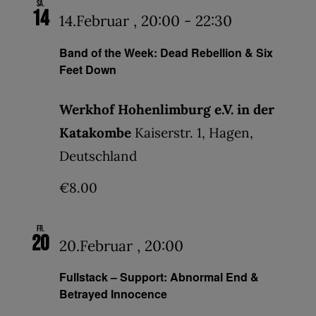
Sa.
14
14.Februar , 20:00
-
22:30
Band of the Week: Dead Rebellion & Six
Feet Down
Werkhof Hohenlimburg e.V. in der
Katakombe
Kaiserstr. 1, Hagen,
Deutschland
€8.00
Fr.
20
20.Februar , 20:00
Fullstack – Support: Abnormal End &
Betrayed Innocence