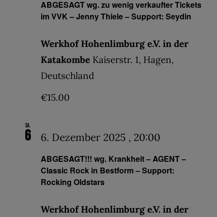
ABGESAGT wg. zu wenig verkaufter Tickets
im VVK – Jenny Thiele – Support: Seydin
Werkhof Hohenlimburg e.V. in der
Katakombe
Kaiserstr. 1, Hagen,
Deutschland
€15.00
Sa.
6
6. Dezember 2025 , 20:00
ABGESAGT!!! wg. Krankheit – AGENT –
Classic Rock in Bestform – Support:
Rocking Oldstars
Werkhof Hohenlimburg e.V. in der