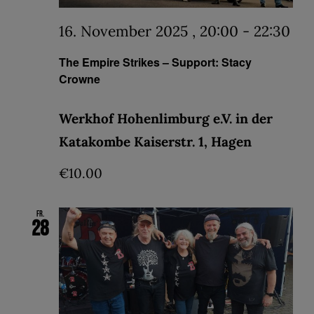
16. November 2025 , 20:00
-
22:30
The Empire Strikes – Support: Stacy
Crowne
Werkhof Hohenlimburg e.V. in der
Katakombe Kaiserstr. 1, Hagen
€10.00
Fr.
28