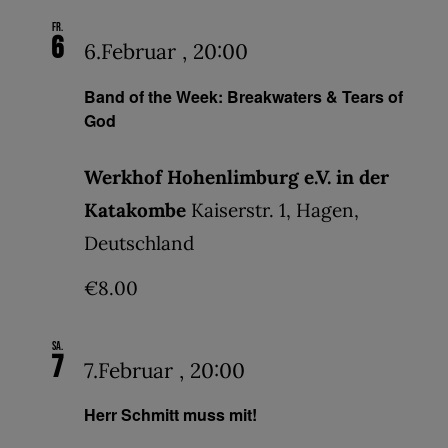
Fr.
6
6.Februar , 20:00
Band of the Week: Breakwaters & Tears of
God
Werkhof Hohenlimburg e.V. in der
Katakombe
Kaiserstr. 1, Hagen,
Deutschland
€8.00
Sa.
7
7.Februar , 20:00
Herr Schmitt muss mit!