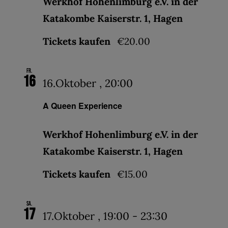
Werkhof Hohenlimburg e.V. in der
Katakombe Kaiserstr. 1, Hagen
Tickets kaufen
€20.00
Fr.
16
16.Oktober , 20:00
A Queen Experience
Werkhof Hohenlimburg e.V. in der
Katakombe Kaiserstr. 1, Hagen
Tickets kaufen
€15.00
Sa.
17
17.Oktober , 19:00
-
23:30