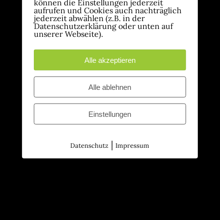
können die Einstellungen jederzeit
aufrufen und Cookies auch nachträglich
jederzeit abwählen (z.B. in der
Datenschutzerklärung oder unten auf
unserer Webseite).
Alle akzeptieren
Alle ablehnen
Einstellungen
|
Datenschutz
Impressum
Mit freundlicher Unterstützung von: