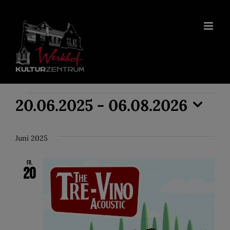
Zum
Inhalt
springen
Veranstaltungen
20.06.2025
 - 
06.08.2026
Datum
wählen.
Juni 2025
Fr.
20