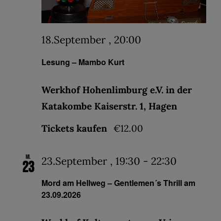
18.September , 20:00
Lesung – Mambo Kurt
Werkhof Hohenlimburg e.V. in der
Katakombe Kaiserstr. 1, Hagen
Tickets kaufen
€12.00
Mi.
23.September , 19:30
-
22:30
23
Mord am Hellweg – Gentlemen´s Thrill am
23.09.2026