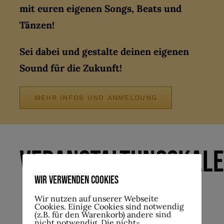
mit euren eigenen Songs, Beats und
Tänzen!
Sei dabei und gestalte deinen eigenen
Sound für die Zukunft!
MEHR INFOS UND ANMELDUNG
VERANSTALTUNGSKAL
Wir verwenden Cookies
Wir nutzen auf unserer Webseite
Cookies. Einige Cookies sind notwendig
(z.B. für den Warenkorb) andere sind
nicht notwendig. Die nicht-