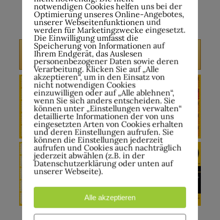
Mai – August 2026
notwendigen Cookies helfen uns bei der
Optimierung unseres Online-Angebotes,
unserer Webseitenfunktionen und
werden für Marketingzwecke eingesetzt.
Die Einwilligung umfasst die
Speicherung von Informationen auf
VERANSTALTUNGSKALENDER
Ihrem Endgerät, das Auslesen
DOWNLOAD
personenbezogener Daten sowie deren
Verarbeitung. Klicken Sie auf „Alle
akzeptieren“, um in den Einsatz von
nicht notwendigen Cookies
einzuwilligen oder auf „Alle ablehnen“,
wenn Sie sich anders entscheiden. Sie
können unter „Einstellungen verwalten“
detaillierte Informationen der von uns
eingesetzten Arten von Cookies erhalten
und deren Einstellungen aufrufen. Sie
können die Einstellungen jederzeit
aufrufen und Cookies auch nachträglich
jederzeit abwählen (z.B. in der
Datenschutzerklärung oder unten auf
unserer Webseite).
Alle akzeptieren