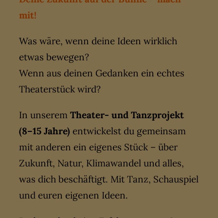
mit!
Was wäre, wenn deine Ideen wirklich
etwas bewegen?
Wenn aus deinen Gedanken ein echtes
Theaterstück wird?
In unserem
Theater- und Tanzprojekt
(8–15 Jahre)
entwickelst du gemeinsam
mit anderen ein eigenes Stück – über
Zukunft, Natur, Klimawandel und alles,
was dich beschäftigt. Mit Tanz, Schauspiel
und euren eigenen Ideen.