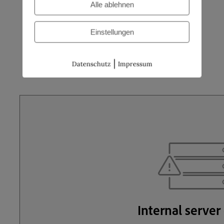
Alle ablehnen
Einstellungen
40 Jahre Werkhof Hohenlimburg –
|
Die Chronik
Datenschutz
Impressum