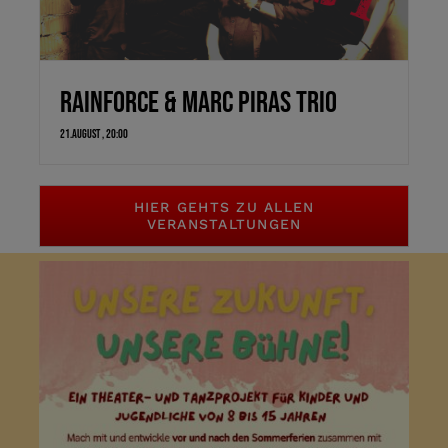
Rainforce & Marc Piras Trio
21.August , 20:00
HIER GEHTS ZU ALLEN
VERANSTALTUNGEN