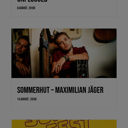
8.August , 20:00
Sommerhut – Maximilian Jäger
14.August , 20:00