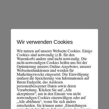
Wir verwenden Cookies
Wir nutzen auf unserer Webseite Cookies. Einige
Cookies sind notwendig (z.B. für den
Warenkorb) andere sind nicht notwendig. Die
nicht-notwendigen Cookies helfen uns bei der
Presse „Der kleine
Optimierung unseres Online-Angebotes, unserer
Webseitenfunktionen und werden für
Alexander von
Marketingzwecke eingesetzt. Die Einwilligung
umfasst die Speicherung von Informationen auf
Ihrem Endgerät, das Auslesen
Humboldt“
personenbezogener Daten sowie deren
Verarbeitung. Klicken Sie auf „Alle
akzeptieren“, um in den Einsatz von nicht
Presse
notwendigen Cookies einzuwilligen oder auf
„Alle ablehnen“, wenn Sie sich anders
entscheiden. Sie können unter „Einstellungen
verwalten“ detaillierte Informationen der von uns