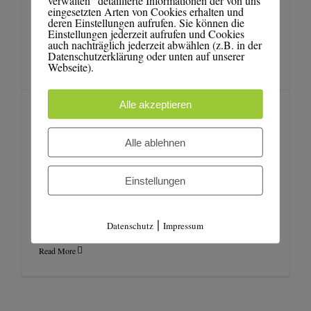
eingesetzten Arten von Cookies erhalten und
deren Einstellungen aufrufen. Sie können die
Einstellungen jederzeit aufrufen und Cookies
auch nachträglich jederzeit abwählen (z.B. in der
Datenschutzerklärung oder unten auf unserer
Webseite).
Alle akzeptieren
Presse „Der kleine
Alle ablehnen
Alexander von
Einstellungen
Humboldt“
|
Datenschutz
Impressum
Read More