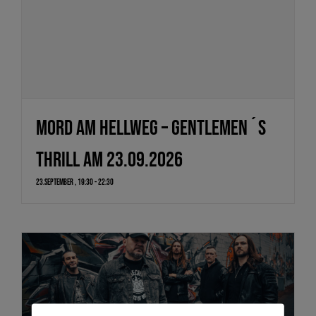
Mord am Hellweg – Gentlemen´s
Thrill am 23.09.2026
23.September , 19:30
-
22:30