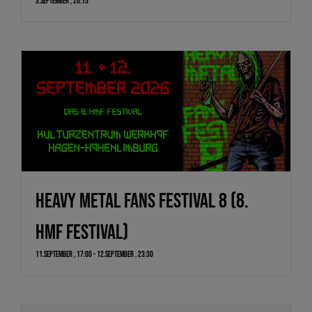
3.September , 20:15
HEAVY METAL FANS FESTIVAL 8 (8.
HMF FESTIVAL)
11.September , 17:00
-
12.September , 23:30