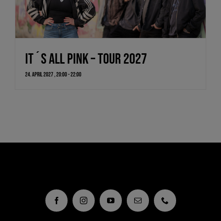
It´s All Pink – Tour 2027
24. April 2027 , 20:00
-
22:00