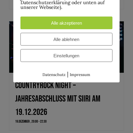
28.November , 20:00
Datenschutzerklärung oder unten auf
unserer Webseite).
Alle akzeptieren
Alle ablehnen
Einstellungen
|
Datenschutz
Impressum
CountryRock Night –
Jahresabschluss mit Siiri am
19.12.2026
19.Dezember , 20:00
-
22:30