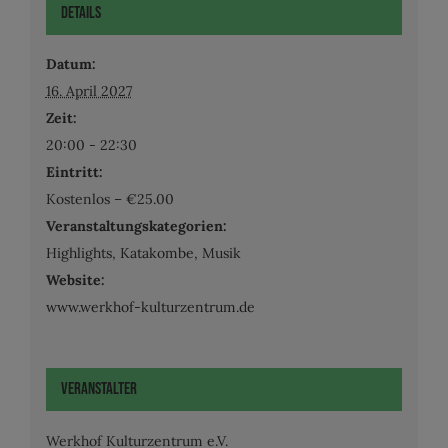
Details
Datum:
16. April 2027
Zeit:
20:00 - 22:30
Eintritt:
Kostenlos – €25.00
Veranstaltungskategorien:
Highlights
,
Katakombe
,
Musik
Website:
www.werkhof-kulturzentrum.de
Veranstalter
Werkhof Kulturzentrum e.V.