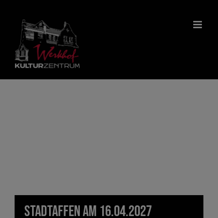
Zum
Inhalt
springen
Stadtaffen am 16.04.2027