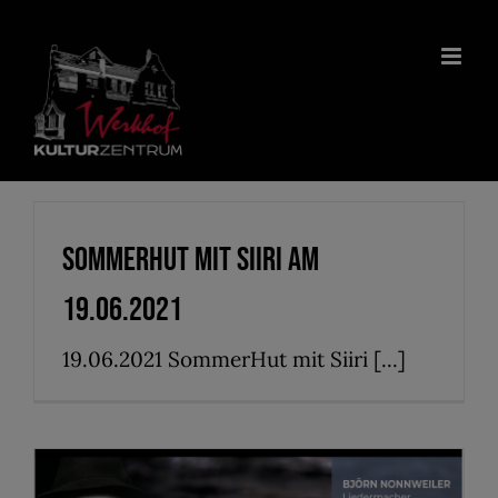
Zum
Inhalt
springen
SommerHut mit Siiri am
19.06.2021
19.06.2021 SommerHut mit Siiri [...]