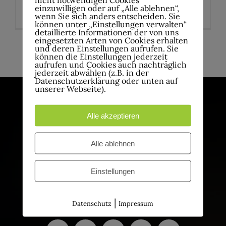
Kulturzentrum
einzuwilligen oder auf „Alle ablehnen“,
wenn Sie sich anders entscheiden. Sie
können unter „Einstellungen verwalten“
detaillierte Informationen der von uns
eingesetzten Arten von Cookies erhalten
und deren Einstellungen aufrufen. Sie
können die Einstellungen jederzeit
aufrufen und Cookies auch nachträglich
Zurück
1
2
jederzeit abwählen (z.B. in der
Datenschutzerklärung oder unten auf
unserer Webseite).
Alle akzeptieren
Alle ablehnen
Einstellungen
|
Datenschutz
Impressum