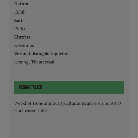
Datum:
13.Juli
Zeit:
18:00
Eintritt:
Kostenlos
Veranstaltungskategorien:
Lesung
,
Theatersaal
Veranstalter
Werkhof Hohenlimburg Kulturzentrum e.V. und AWO
Hochwasserhilfe