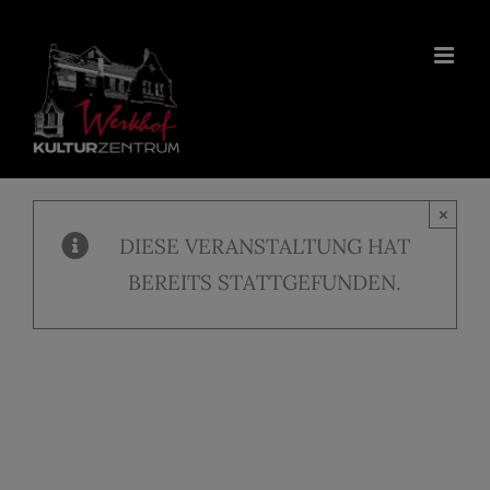
Zum
Inhalt
springen
×
DIESE VERANSTALTUNG HAT
BEREITS STATTGEFUNDEN.