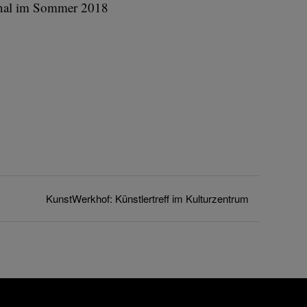
final im Sommer 2018
KunstWerkhof: Künstlertreff im Kulturzentrum