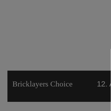
Bricklayers Choice
12. 