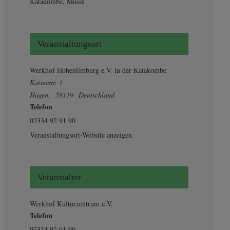
Katakombe
,
Musik
Veranstaltungsort
Werkhof Hohenlimburg e.V. in der Katakombe
Kaiserstr. 1
Hagen
,
58119
Deutschland
Telefon
02334 92 91 90
Veranstaltungsort-Website anzeigen
Veranstalter
Werkhof Kulturzentrum e.V.
Telefon
02334 92 91 90