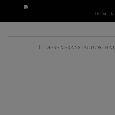
Zum
Inhalt
Home
springen
DIESE VERANSTALTUNG HAT