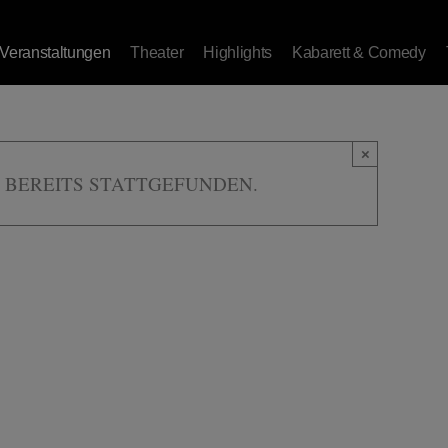
Veranstaltungen
Theater
Highlights
Kabarett & Comedy
×
 BEREITS STATTGEFUNDEN.