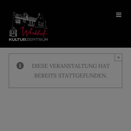
Zum
Inhalt
springen
×
DIESE VERANSTALTUNG HAT
BEREITS STATTGEFUNDEN.