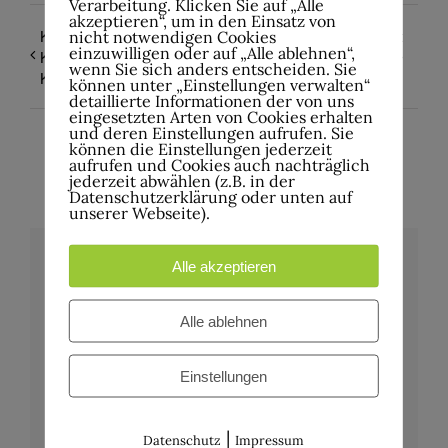
Verarbeitung. Klicken Sie auf „Alle
akzeptieren“, um in den Einsatz von
KunstWerkhof:
Tanz in den Mai mit
nicht notwendigen Cookies
einzuwilligen oder auf „Alle ablehnen“,
Künstlertreff im
Halber Liter
wenn Sie sich anders entscheiden. Sie
Kulturzentrum
können unter „Einstellungen verwalten“
detaillierte Informationen der von uns
eingesetzten Arten von Cookies erhalten
und deren Einstellungen aufrufen. Sie
können die Einstellungen jederzeit
aufrufen und Cookies auch nachträglich
jederzeit abwählen (z.B. in der
Datenschutzerklärung oder unten auf
unserer Webseite).
Alle akzeptieren
Details
Alle ablehnen
Datum:
26. April 2025
Einstellungen
Zeit:
19:00
|
Datenschutz
Impressum
Eintritt: