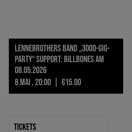
LenneBrothers Band „3000-Gig-
Party“ Support: Billbones am
08.05.2026
8.Mai , 20:00
|
€15.00
Tickets