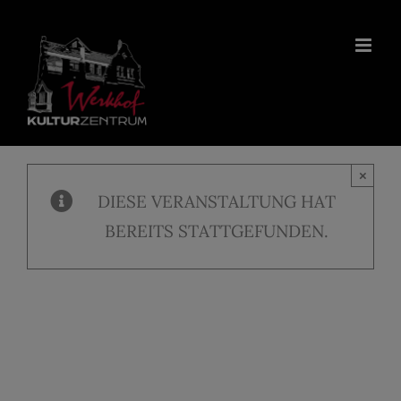
Zum
Inhalt
springen
×
DIESE VERANSTALTUNG HAT
BEREITS STATTGEFUNDEN.