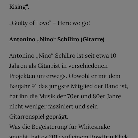
Rising“.
„Guilty of Love“ – Here we go!
Antonino „Nino“ Schiliro (Gitarre)
Antonino „Nino“ Schiliro ist seit etwa 10
Jahren als Gitarrist in verschiedenen
Projekten unterwegs. Obwohl er mit dem
Baujahr 91 das jüngste Mitglied der Band ist,
hat ihn die Musik der 70er und 80er Jahre
nicht weniger fasziniert und sein
Gitarrenspiel geprägt.
Was die Begeisterung für Whitesnake
angeht, hat es 2017 auf einem Roadtrip Klick