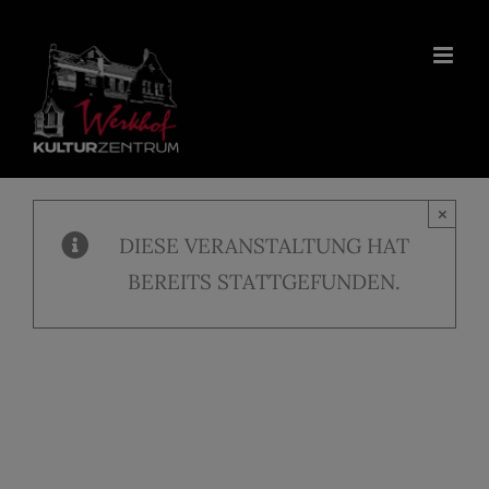
Zum
Inhalt
springen
×
DIESE VERANSTALTUNG HAT
BEREITS STATTGEFUNDEN.