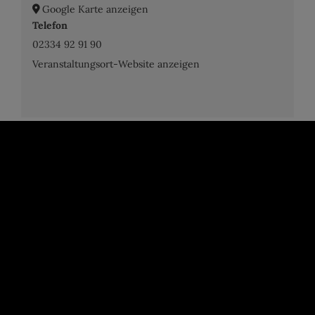
Google Karte anzeigen
Telefon
02334 92 91 90
Veranstaltungsort-Website anzeigen