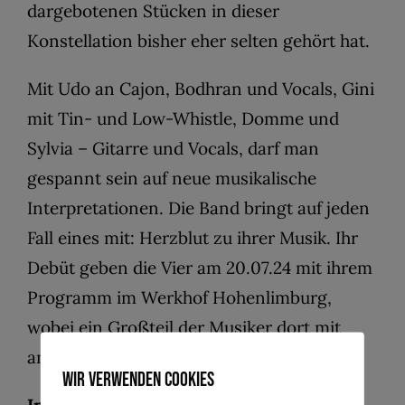
dargebotenen Stücken in dieser
Konstellation bisher eher selten gehört hat.
Mit Udo an Cajon, Bodhran und Vocals, Gini
mit Tin- und Low-Whistle, Domme und
Sylvia – Gitarre und Vocals, darf man
gespannt sein auf neue musikalische
Interpretationen. Die Band bringt auf jeden
Fall eines mit: Herzblut zu ihrer Musik. Ihr
Debüt geben die Vier am 20.07.24 mit ihrem
Programm im Werkhof Hohenlimburg,
wobei ein Großteil der Musiker dort mit
anderen Bands bereits bekannt wurde.
Wir verwenden Cookies