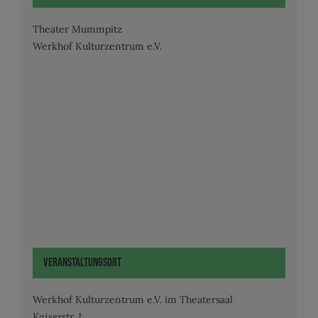
Theater Mummpitz
Werkhof Kulturzentrum e.V.
Veranstaltungsort
Werkhof Kulturzentrum e.V. im Theatersaal
Kaiserstr. 1