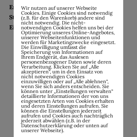
Erwachsene 15 € – SchülerInnen und
Wir nutzen auf unserer Webseite
Cookies. Einige Cookies sind notwendig
Studierende 10 €
(z.B. für den Warenkorb) andere sind
nicht notwendig. Die nicht-
Einlass 19:00 Uhr – Beginn 20:00 Uhr
notwendigen Cookies helfen uns bei der
Optimierung unseres Online-Angebotes,
unserer Webseitenfunktionen und
werden für Marketingzwecke eingesetzt.
Die Einwilligung umfasst die
Speicherung von Informationen auf
Ihrem Endgerät, das Auslesen
personenbezogener Daten sowie deren
Verarbeitung. Klicken Sie auf „Alle
akzeptieren“, um in den Einsatz von
nicht notwendigen Cookies
einzuwilligen oder auf „Alle ablehnen“,
wenn Sie sich anders entscheiden. Sie
können unter „Einstellungen verwalten“
detaillierte Informationen der von uns
eingesetzten Arten von Cookies erhalten
und deren Einstellungen aufrufen. Sie
können die Einstellungen jederzeit
aufrufen und Cookies auch nachträglich
jederzeit abwählen (z.B. in der
Datenschutzerklärung oder unten auf
unserer Webseite).