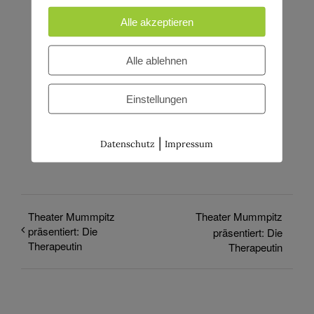
Alle akzeptieren
Alle ablehnen
Einstellungen
|
Datenschutz
Impressum
Theater Mummpitz
Theater Mummpitz
präsentiert: Die
präsentiert: Die
Therapeutin
Therapeutin