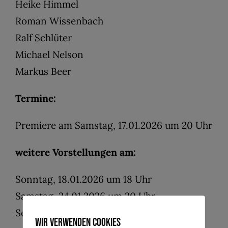
Heike Himmel
Roman Wissenbach
Ralf Schlüter
Michael Nelson
Markus Beer
Termine:
Premiere am Samstag, 17.01.2026 um 20 Uhr
weitere Vorstellungen am:
Sonntag, 18.01.2026 um 18 Uhr
Samstag, 24.01.2026 um 20 Uhr
Sonntag, 25.01.2026 um 18 Uhr
Wir verwenden Cookies