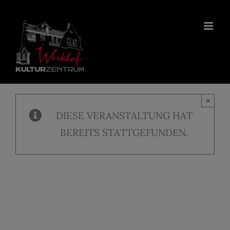
Zum
Inhalt
springen
×
DIESE VERANSTALTUNG HAT
BEREITS STATTGEFUNDEN.