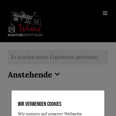
Zum
Inhalt
springen
Veranstaltungen
Es wurden keine Ergebnisse gefunden.
Hinweis
Anstehende
Datum
wählen.
Wir verwenden Cookies
Wir nutzen auf unserer Webseite