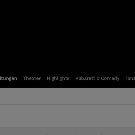
ltungen
Theater
Highlights
Kabarett & Comedy
Tan