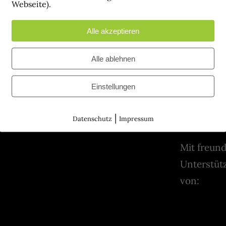
Webseite).
Alle akzeptieren
Alle ablehnen
Einstellungen
|
Datenschutz
Impressum
Mit freund
Unterstüt
von: